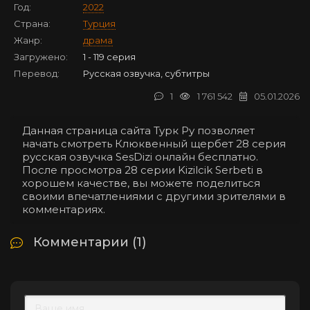
Год:
2022
Страна:
Турция
Жанр:
драма
Загружено:
1 - 119 серия
Перевод:
Русская озвучка, субтитры
1
1 761 542
05.01.2026
Данная страница сайта Турк Ру позволяет
начать смотреть Клюквенный щербет 28 серия
русская озвучка SesDizi онлайн бесплатно.
После просмотра 28 серии Kizilcik Serbeti в
хорошем качестве, вы можете поделиться
своими впечатлениями с другими зрителями в
комментариях.
Комментарии (1)