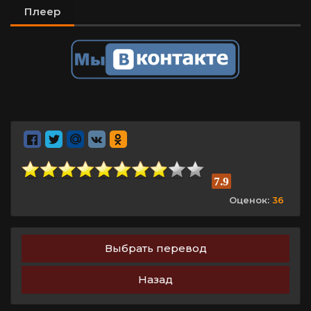
Плеер
7.9
Оценок:
36
Выбрать перевод
Назад