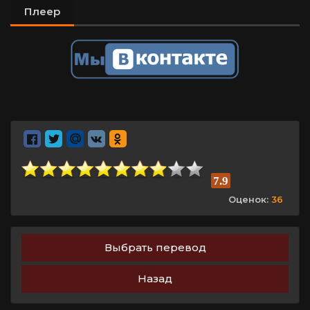
Плеер
7.9
Оценок:
36
Выбрать перевод
Назад