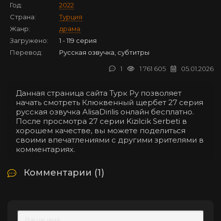
Год:
2022
Страна:
Турция
Жанр:
драма
Загружено:
1 - 119 серия
Перевод:
Русская озвучка, субтитры
1
1 761 605
05.01.2026
Данная страница сайта Турк Ру позволяет
начать смотреть Клюквенный щербет 27 серия
русская озвучка AlisaDirilis онлайн бесплатно.
После просмотра 27 серии Kizilcik Serbeti в
хорошем качестве, вы можете поделиться
своими впечатлениями с другими зрителями в
комментариях.
Комментарии (1)