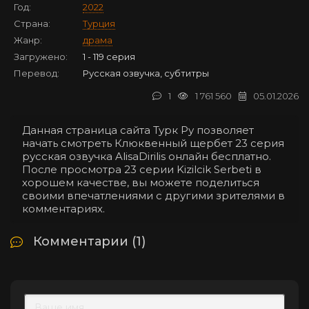
Год:
2022
Страна:
Турция
Жанр:
драма
Загружено:
1 - 119 серия
Перевод:
Русская озвучка, субтитры
1
1 761 560
05.01.2026
Данная страница сайта Турк Ру позволяет
начать смотреть Клюквенный щербет 23 серия
русская озвучка AlisaDirilis онлайн бесплатно.
После просмотра 23 серии Kizilcik Serbeti в
хорошем качестве, вы можете поделиться
своими впечатлениями с другими зрителями в
комментариях.
Комментарии (1)