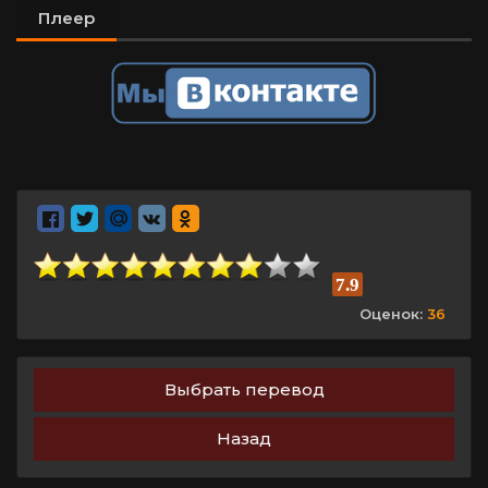
Плеер
7.9
Оценок:
36
Выбрать перевод
Назад