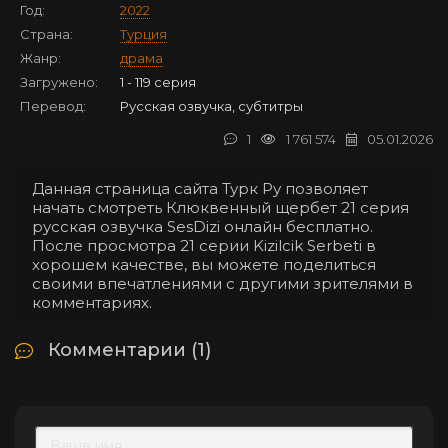
Год:
2022
Страна:
Турция
Жанр:
драма
Загружено:
1 - 119 серия
Перевод:
Русская озвучка, субтитры
1
1 761 574
05.01.2026
Данная страница сайта Турк Ру позволяет
начать смотреть Клюквенный щербет 21 серия
русская озвучка SesDizi онлайн бесплатно.
После просмотра 21 серии Kizilcik Serbeti в
хорошем качестве, вы можете поделиться
своими впечатлениями с другими зрителями в
комментариях.
Комментарии (1)