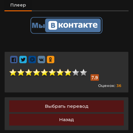
Плеер
7.9
Оценок:
36
Выбрать перевод
Назад