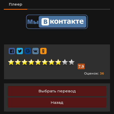
Плеер
7.9
Оценок:
36
Выбрать перевод
Назад