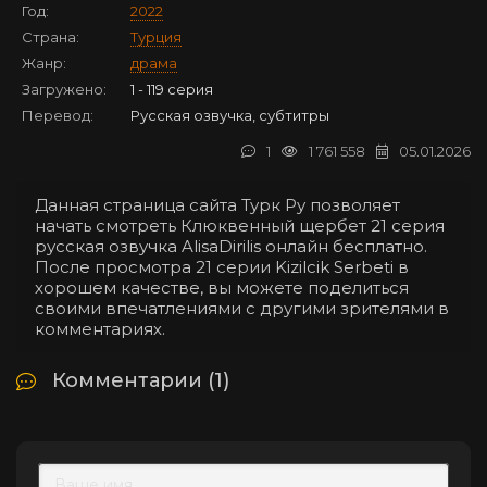
Год:
2022
Страна:
Турция
Жанр:
драма
Загружено:
1 - 119 серия
Перевод:
Русская озвучка, субтитры
1
1 761 558
05.01.2026
Данная страница сайта Турк Ру позволяет
начать смотреть Клюквенный щербет 21 серия
русская озвучка AlisaDirilis онлайн бесплатно.
После просмотра 21 серии Kizilcik Serbeti в
хорошем качестве, вы можете поделиться
своими впечатлениями с другими зрителями в
комментариях.
Комментарии (1)