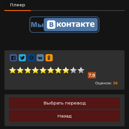
Плеер
7.9
Оценок:
36
Выбрать перевод
Назад