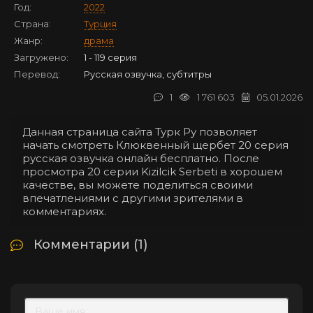
Год:
2022
Страна:
Турция
Жанр:
драма
Загружено:
1 - 119 серия
Перевод:
Русская озвучка, субтитры
1
1 761 603
05.01.2026
Данная страница сайта Турк Ру позволяет
начать смотреть Клюквенный щербет 20 серия
русская озвучка онлайн бесплатно. После
просмотра 20 серии Kizilcik Serbeti в хорошем
качестве, вы можете поделиться своими
впечатлениями с другими зрителями в
комментариях.
Комментарии (1)