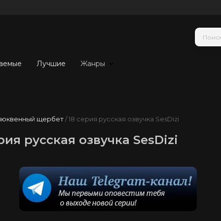
аемые
Лучшие
Жанры
люквенный щербет
/ 18 серия русская озвучка SesDizi
ия русская озвучка SesDizi