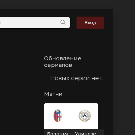
Вход
Обновление
сериалов
Новых серий нет.
Матчи
Болонья — Удинезе