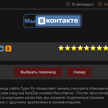
В закладки
Н
Выбрать перевод
Назад
ница сайта Турк Ру позволяет начать смотреть Клюкве
ская озвучка SesDizi онлайн бесплатно. После просмотр
beti в хорошем качестве, вы можете поделиться своими
ми с другими зрителями в комментариях.