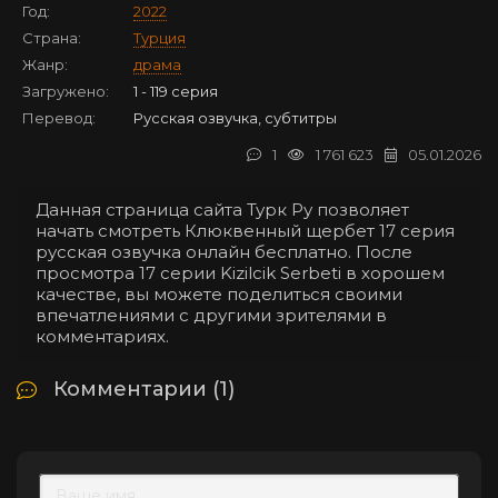
Год:
2022
Страна:
Турция
Жанр:
драма
Загружено:
1 - 119 серия
Перевод:
Русская озвучка, субтитры
1
1 761 623
05.01.2026
Данная страница сайта Турк Ру позволяет
начать смотреть Клюквенный щербет 17 серия
русская озвучка онлайн бесплатно. После
просмотра 17 серии Kizilcik Serbeti в хорошем
качестве, вы можете поделиться своими
впечатлениями с другими зрителями в
комментариях.
Комментарии (1)