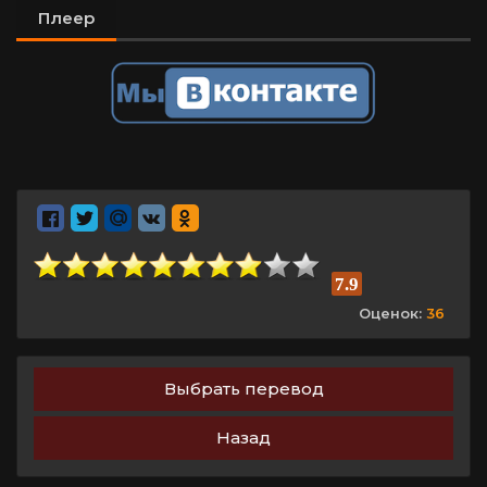
Плеер
7.9
Оценок:
36
Выбрать перевод
Назад