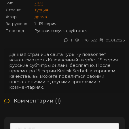
Год:
2022
Страна:
Турция
Жанр:
драма
Загружено:
1 - 119 серия
Перевод:
Русская озвучка, субтитры
1
1 761 622
05.01.2026
Данная страница сайта Турк Ру позволяет
начать смотреть Клюквенный щербет 15 серия
русские субтитры онлайн бесплатно. После
просмотра 15 серии Kizilcik Serbeti в хорошем
качестве, вы можете поделиться своими
впечатлениями с другими зрителями в
комментариях.
Комментарии (1)