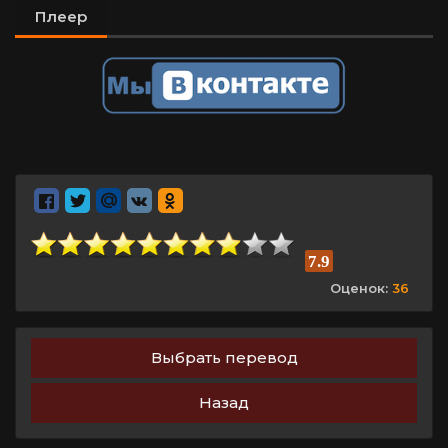
Плеер
7.9
Оценок:
36
Выбрать перевод
Назад