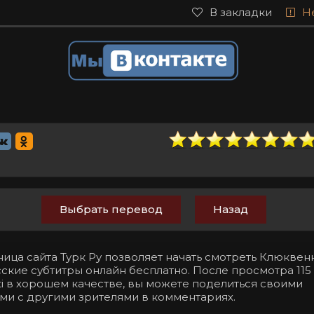
В закладки
Н
Выбрать перевод
Назад
ница сайта Турк Ру позволяет начать смотреть Клюкве
сские субтитры онлайн бесплатно. После просмотра 115
beti в хорошем качестве, вы можете поделиться своими
ми с другими зрителями в комментариях.