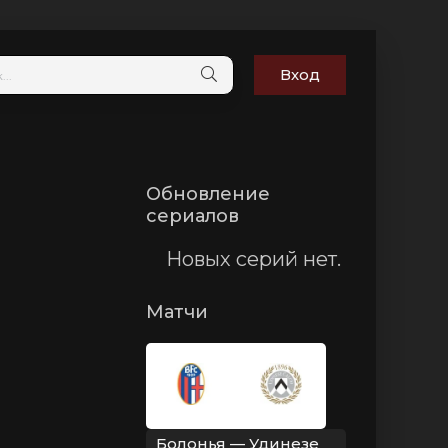
Вход
Обновление
сериалов
Новых серий нет.
Матчи
Болонья — Удинезе