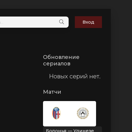
Вход
Обновление
сериалов
Новых серий нет.
Матчи
Болонья — Удинезе