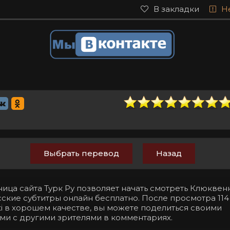
В закладки
Н
Выбрать перевод
Назад
ница сайта Турк Ру позволяет начать смотреть Клюкве
сские субтитры онлайн бесплатно. После просмотра 11
beti в хорошем качестве, вы можете поделиться своими
ми с другими зрителями в комментариях.