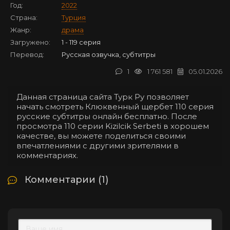
Год:
2022
Страна:
Турция
Жанр:
драма
Загружено:
1 - 119 серия
Перевод:
Русская озвучка, субтитры
1
1 761 581
05.01.2026
Данная страница сайта Турк Ру позволяет
начать смотреть Клюквенный щербет 110 серия
русские субтитры онлайн бесплатно. После
просмотра 110 серии Kizilcik Serbeti в хорошем
качестве, вы можете поделиться своими
впечатлениями с другими зрителями в
комментариях.
Комментарии (1)