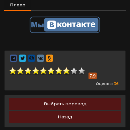
Плеер
7.9
Оценок:
36
Выбрать перевод
Назад