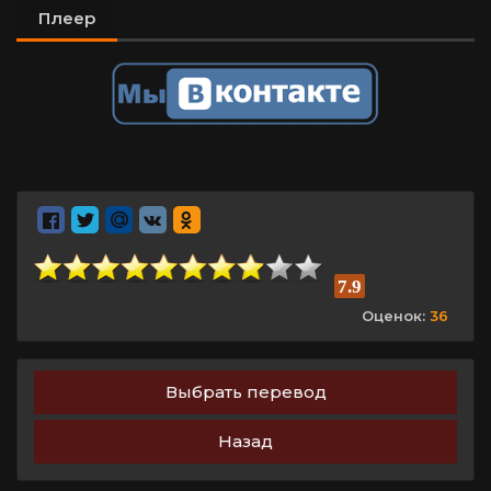
Плеер
7.9
Оценок:
36
Выбрать перевод
Назад