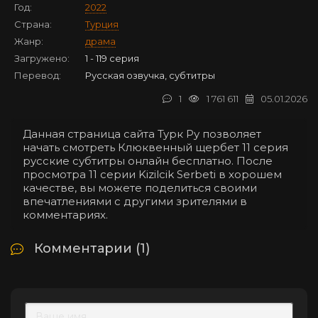
Год:
2022
Страна:
Турция
Жанр:
драма
Загружено:
1 - 119 серия
Перевод:
Русская озвучка, субтитры
1
1 761 611
05.01.2026
Данная страница сайта Турк Ру позволяет
начать смотреть Клюквенный щербет 11 серия
русские субтитры онлайн бесплатно. После
просмотра 11 серии Kizilcik Serbeti в хорошем
качестве, вы можете поделиться своими
впечатлениями с другими зрителями в
комментариях.
Комментарии (1)