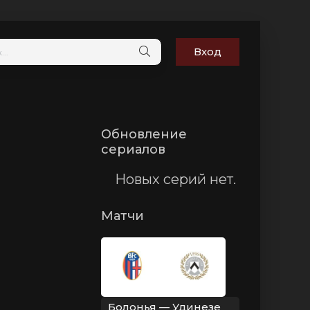
Вход
Обновление
сериалов
Новых серий нет.
Матчи
Болонья — Удинезе