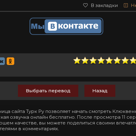
В закладки
Н
Выбрать перевод
Назад
ница сайта Турк Ру позволяет начать смотреть Клюкве
ская озвучка онлайн бесплатно. После просмотра 11 серии
орошем качестве, вы можете поделиться своими впечат
телями в комментариях.