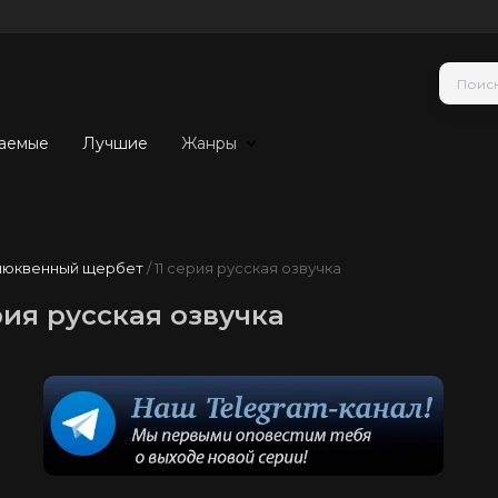
аемые
Лучшие
Жанры
люквенный щербет
/ 11 серия русская озвучка
ия русская озвучка