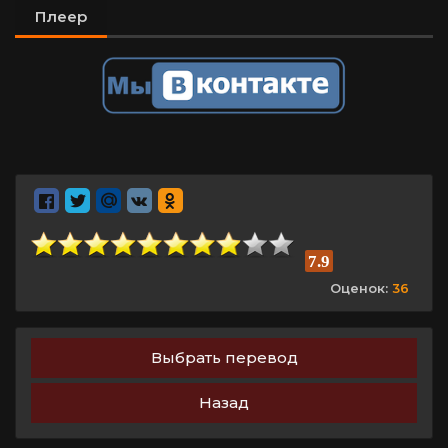
Плеер
7.9
Оценок:
36
Выбрать перевод
Назад