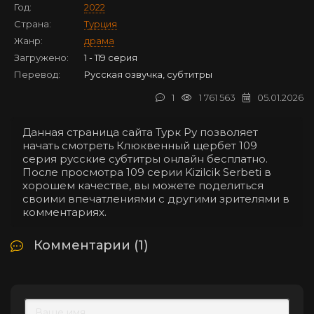
Год:
2022
Страна:
Турция
Жанр:
драма
Загружено:
1 - 119 серия
Перевод:
Русская озвучка, субтитры
1
1 761 563
05.01.2026
Данная страница сайта Турк Ру позволяет
начать смотреть Клюквенный щербет 109
серия русские субтитры онлайн бесплатно.
После просмотра 109 серии Kizilcik Serbeti в
хорошем качестве, вы можете поделиться
своими впечатлениями с другими зрителями в
комментариях.
Комментарии (1)