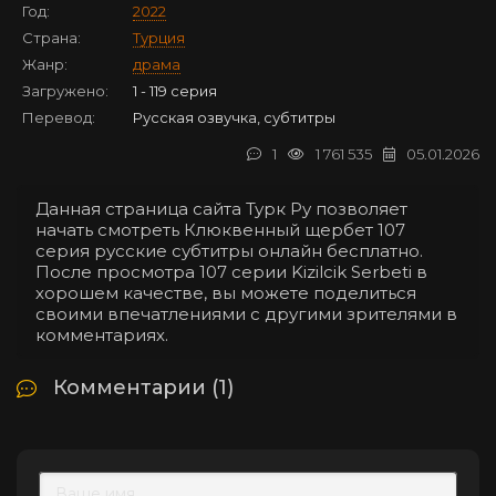
Год:
2022
Страна:
Турция
Жанр:
драма
Загружено:
1 - 119 серия
Перевод:
Русская озвучка, субтитры
1
1 761 535
05.01.2026
Данная страница сайта Турк Ру позволяет
начать смотреть Клюквенный щербет 107
серия русские субтитры онлайн бесплатно.
После просмотра 107 серии Kizilcik Serbeti в
хорошем качестве, вы можете поделиться
своими впечатлениями с другими зрителями в
комментариях.
Комментарии (1)