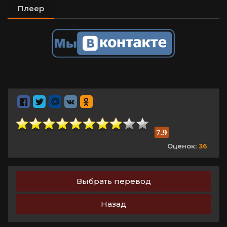
Плеер
7.9
Оценок:
36
Выбрать перевод
Назад