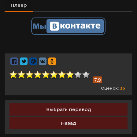
Плеер
7.9
Оценок:
36
Выбрать перевод
Назад