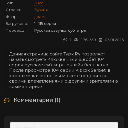
Год:
2022
Страна:
Турция
Жанр:
драма
Загружено:
1 - 119 серия
Перевод:
Русская озвучка, субтитры
1
1 761 550
05.01.2026
Данная страница сайта Турк Ру позволяет
начать смотреть Клюквенный щербет 104
серия русские субтитры онлайн бесплатно.
После просмотра 104 серии Kizilcik Serbeti в
хорошем качестве, вы можете поделиться
своими впечатлениями с другими зрителями в
комментариях.
Комментарии (1)