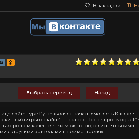
В закладки
Н
Выбрать перевод
Назад
ница сайта Турк Ру позволяет начать смотреть Клюкве
усские субтитры онлайн бесплатно. После просмотра 10
beti в хорошем качестве, вы можете поделиться своими
ми с другими зрителями в комментариях.