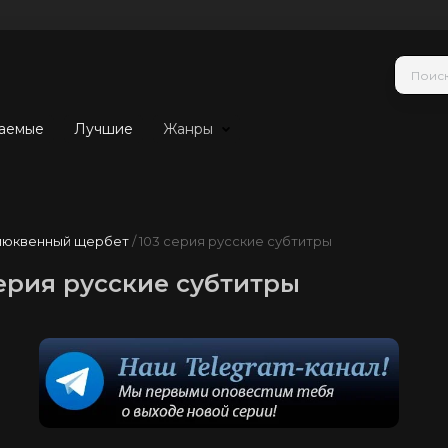
аемые
Лучшие
Жанры
люквенный щербет
/ 103 серия русские субтитры
ерия русские субтитры