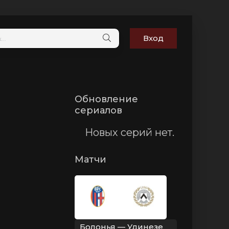
Вход
Обновление
сериалов
Новых серий нет.
Матчи
Болонья — Удинезе