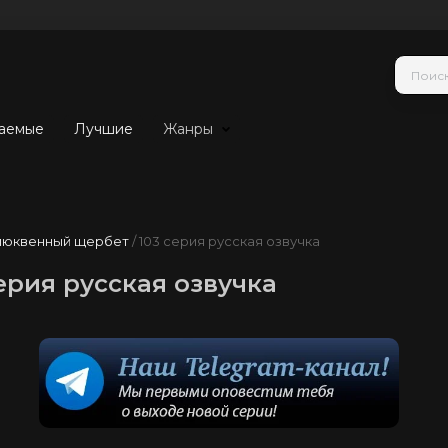
аемые
Лучшие
Жанры
люквенный щербет
/ 103 серия русская озвучка
рия русская озвучка