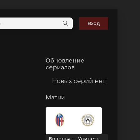
Вход
Обновление
сериалов
Новых серий нет.
Матчи
Болонья — Удинезе