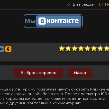
В закладки
Н
Выбрать перевод
Назад
ница сайта Турк Ру позволяет начать смотреть Клюкве
сская озвучка онлайн бесплатно. После просмотра 103
beti в хорошем качестве, вы можете поделиться своими
ми с другими зрителями в комментариях.