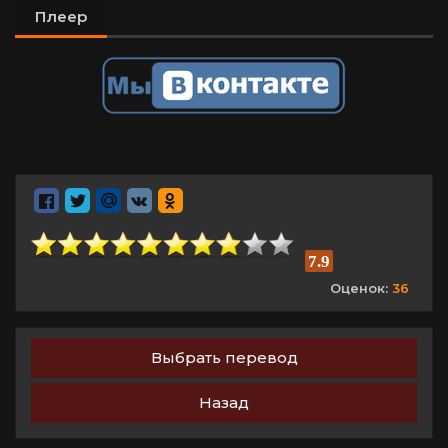
Плеер
7.9
Оценок:
36
Выбрать перевод
Назад