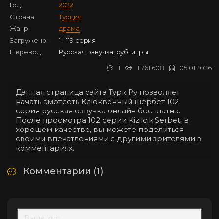
Год:
2022
Страна:
Турция
Жанр:
драма
Загружено:
1 - 119 серия
Перевод:
Русская озвучка, субтитры
1
1 761 608
05.01.2026
Данная страница сайта Турк Ру позволяет
начать смотреть Клюквенный щербет 102
серия русская озвучка онлайн бесплатно.
После просмотра 102 серии Kizilcik Serbeti в
хорошем качестве, вы можете поделиться
своими впечатлениями с другими зрителями в
комментариях.
Комментарии (1)