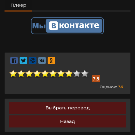
Плеер
7.9
Оценок:
36
Выбрать перевод
Назад