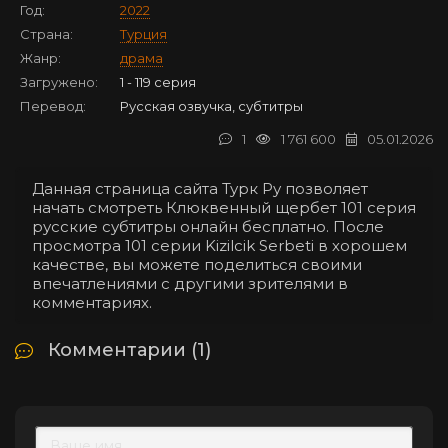
Год:
2022
Страна:
Турция
Жанр:
драма
Загружено:
1 - 119 серия
Перевод:
Русская озвучка, субтитры
1
1 761 600
05.01.2026
Данная страница сайта Турк Ру позволяет
начать смотреть Клюквенный щербет 101 серия
русские субтитры онлайн бесплатно. После
просмотра 101 серии Kizilcik Serbeti в хорошем
качестве, вы можете поделиться своими
впечатлениями с другими зрителями в
комментариях.
Комментарии (1)