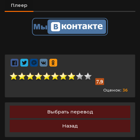
Плеер
7.9
Оценок:
36
Выбрать перевод
Назад