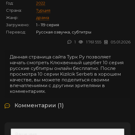
Год:
2022
Страна:
Турция
Жанр:
драма
Загружено:
1 - 119 серия
Перевод:
Русская озвучка, субтитры
1
1 761 555
05.01.2026
Данная страница сайта Турк Ру позволяет
начать смотреть Клюквенный щербет 10 серия
русские субтитры онлайн бесплатно. После
просмотра 10 серии Kizilcik Serbeti в хорошем
качестве, вы можете поделиться своими
впечатлениями с другими зрителями в
комментариях.
Комментарии (1)