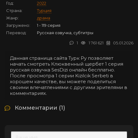
Год:
2022
Страна:
Турция
Жанр:
драма
Загружено:
1 - 119 серия
Перевод:
Русская озвучка, субтитры
1
1 761 621
05.01.2026
Данная страница сайта Турк Ру позволяет
начать смотреть Клюквенный щербет 1 серия
русская озвучка SesDizi онлайн бесплатно.
После просмотра 1 серии Kizilcik Serbeti в
хорошем качестве, вы можете поделиться
своими впечатлениями с другими зрителями в
комментариях.
Комментарии (1)