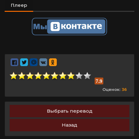
Плеер
7.9
Оценок:
36
Выбрать перевод
Назад