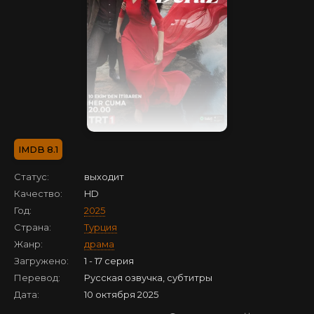
8.1
Статус:
выходит
Качество:
HD
Год:
2025
Страна:
Турция
Жанр:
драма
Загружено:
1 - 17 серия
Перевод:
Русская озвучка, субтитры
Дата:
10 октября 2025