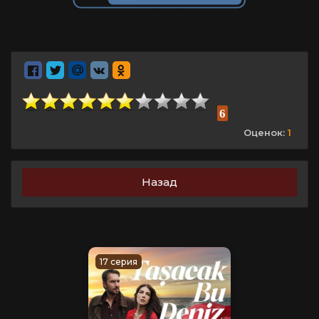
6
Оценок:
1
Назад
17 серия