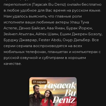
переполнится (Taşacak Bu Deniz) онлайн бесплатно
в любое удобное для Вас время на русском языке.
Нам удалось выяснить, что главные роли
исполнили ваши любимые актеры Улаш Туна
Астепе, Дениз Байсал, Ава Яман, Бурак Йорюк,
Зейнеп Атылган, Айтек Шаян, Ешим Джерен Бозолу,
Бурджу Джаврар, Fester Abdü, Онур Дильбер. Все
серии сериала воспроизводятся на всех
мобильных телефонах, планшетах и компьютерах с
русской озвучкой и субтитрами в хорошем
качестве.
17 серия