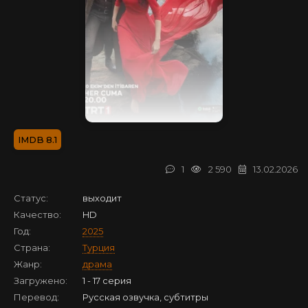
8.1
1
2 590
13.02.2026
Статус:
выходит
Качество:
HD
Год:
2025
Страна:
Турция
Жанр:
драма
Загружено:
1 - 17 серия
Перевод:
Русская озвучка, субтитры