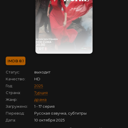
8.1
Статус:
выходит
Качество:
HD
Год:
2025
Страна:
Турция
Жанр:
драма
Загружено:
1 - 17 серия
Перевод:
Русская озвучка, субтитры
Дата:
10 октября 2025