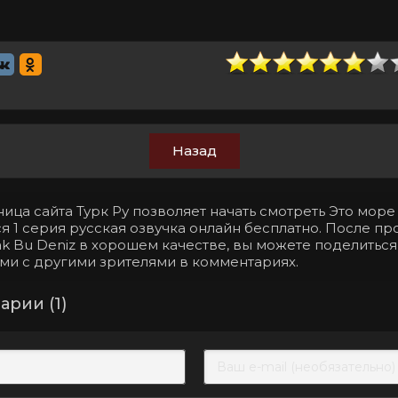
Назад
ица сайта Турк Ру позволяет начать смотреть Это море
 1 серия русская озвучка онлайн бесплатно. После пр
ak Bu Deniz в хорошем качестве, вы можете поделитьс
ми с другими зрителями в комментариях.
рии (1)