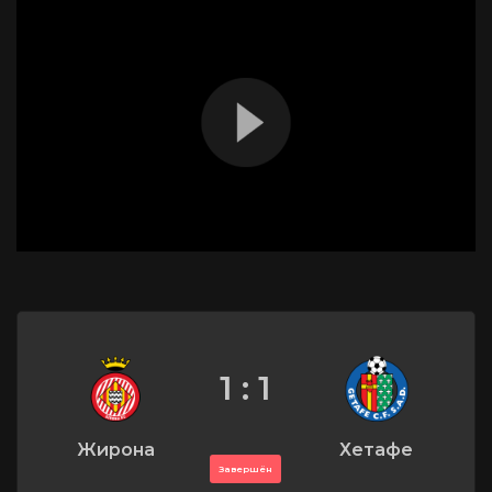
1 : 1
Жирона
Хетафе
Завершён