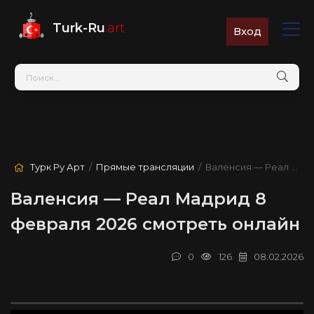
Turk-Ru
.art
Вход
Турк Ру Арт
/
Прямые трансляции
/ Валенсия — Реал Мадрид
Валенсия — Реал Мадрид 8
февраля 2026 смотреть онлайн
0
126
08.02.2026