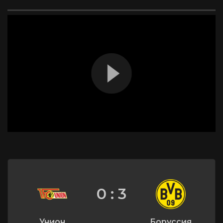
0 : 3
Унион
Боруссия