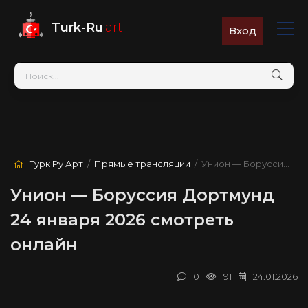
Turk-Ru
.art
Вход
Турк Ру Арт
/
Прямые трансляции
/ Унион — Боруссия Дортмунд
Унион — Боруссия Дортмунд
24 января 2026 смотреть
онлайн
0
91
24.01.2026