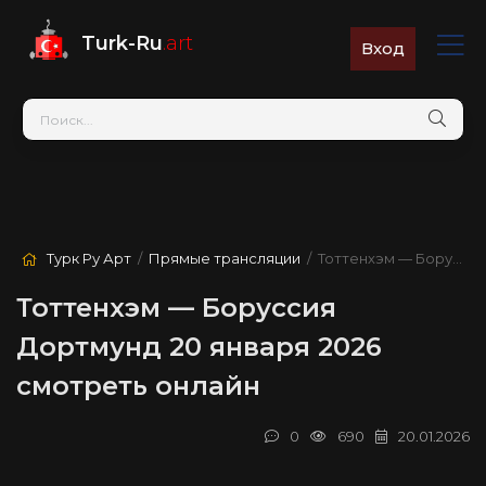
Turk-Ru
.art
Вход
Турк Ру Арт
/
Прямые трансляции
/ Тоттенхэм — Боруссия Дортмунд
Тоттенхэм — Боруссия
Дортмунд 20 января 2026
смотреть онлайн
0
690
20.01.2026