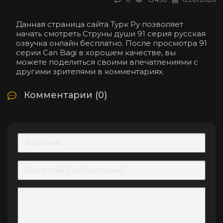
Данная страница сайта Турк Ру позволяет
начать смотреть Струны души 91 серия русская
озвучка онлайн бесплатно. После просмотра 91
серии Can Bagi в хорошем качестве, вы
можете поделиться своими впечатлениями с
другими зрителями в комментариях.
Комментарии (0)