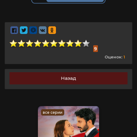
9
Оценок:
1
Назад
все серии