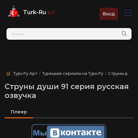
Turk-Ru
.art
Вход
Турк Ру Арт
/
Турецкие сериалы на Турк Ру
/
Струны души
/
Струны души 91 серия русская
озвучка
Плеер