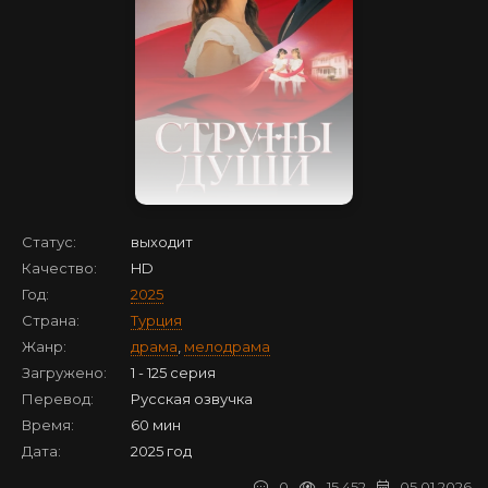
Статус:
выходит
Качество:
HD
Год:
2025
Страна:
Турция
Жанр:
драма
,
мелодрама
Загружено:
1 - 125 серия
Перевод:
Русская озвучка
Время:
60 мин
Дата:
2025 год
0
15 452
05.01.2026