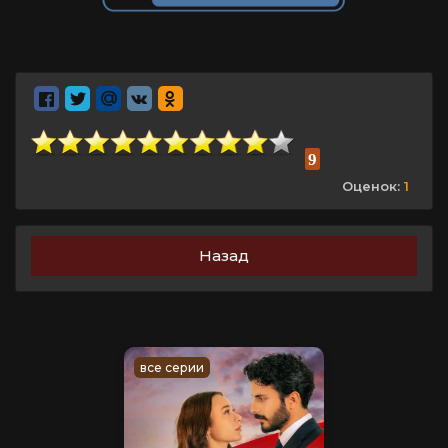
9
Оценок:
1
Назад
все серии