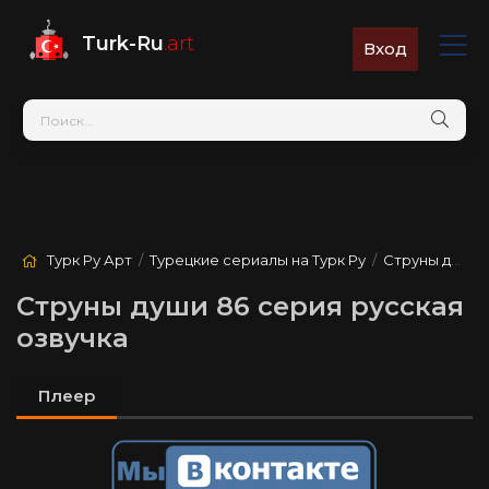
Turk-Ru
.art
Вход
Турк Ру Арт
/
Турецкие сериалы на Турк Ру
/
Струны души
/
Струны души 86 серия русская
озвучка
Плеер