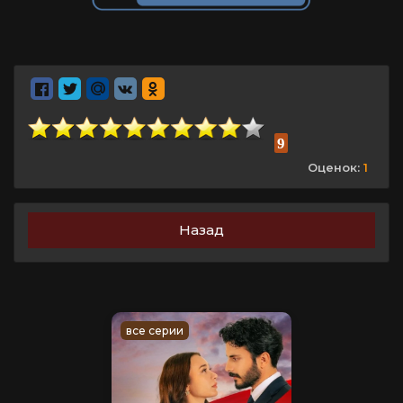
9
Оценок:
1
Назад
все серии