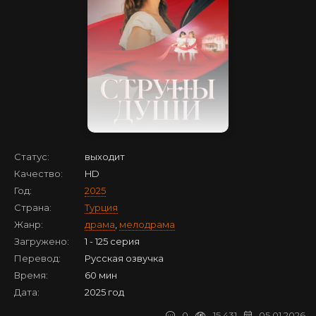
Статус:
выходит
Качество:
HD
Год:
2025
Страна:
Турция
Жанр:
драма
,
мелодрама
Загружено:
1 - 125 серия
Перевод:
Русская озвучка
Время:
60 мин
Дата:
2025 год
0
15 431
05.01.2026