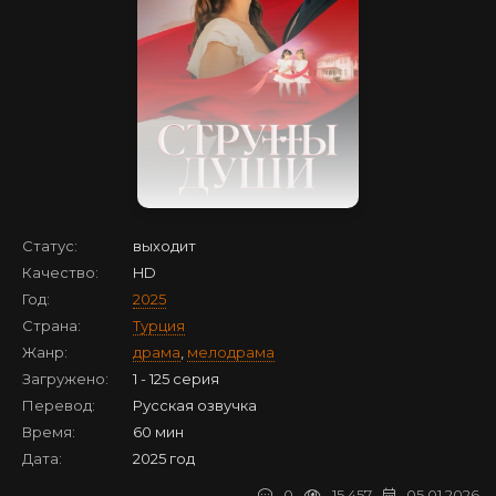
Статус:
выходит
Качество:
HD
Год:
2025
Страна:
Турция
Жанр:
драма
,
мелодрама
Загружено:
1 - 125 серия
Перевод:
Русская озвучка
Время:
60 мин
Дата:
2025 год
0
15 457
05.01.2026