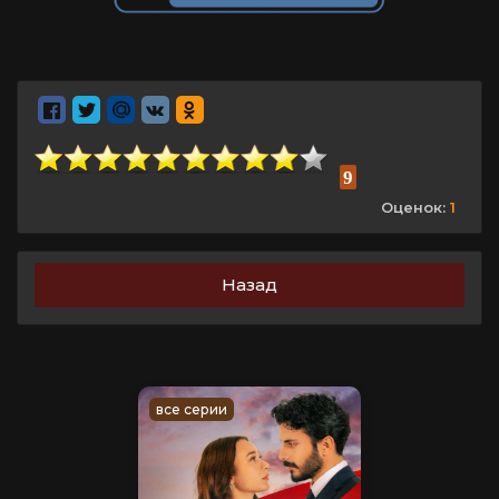
9
Оценок:
1
Назад
все серии