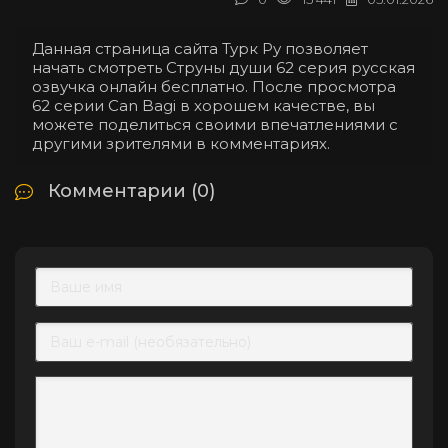
Данная страница сайта Турк Ру позволяет
начать смотреть Струны души 62 серия русская
озвучка онлайн бесплатно. После просмотра
62 серии Can Bagi в хорошем качестве, вы
можете поделиться своими впечатлениями с
другими зрителями в комментариях.
Комментарии (0)