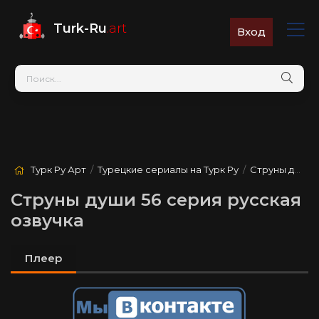
Turk-Ru
.art
Вход
Турк Ру Арт
/
Турецкие сериалы на Турк Ру
/
Струны души
/
Струны души 56 серия русская
озвучка
Плеер