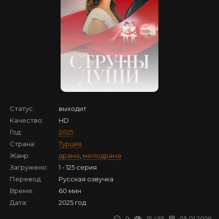
Статус:
выходит
Качество:
HD
Год:
2025
Страна:
Турция
Жанр:
драма
,
мелодрама
Загружено:
1 - 125 серия
Перевод:
Русская озвучка
Время:
60 мин
Дата:
2025 год
0
15 455
05.01.2026