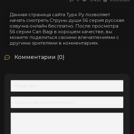
Данная страница сайта Турк Ру позволяет
начать смотреть Струны души 56 серия русская
озвучка онлайн бесплатно. После просмотра
56 серии Can Bagi в хорошем качестве, вы
можете поделиться своими впечатлениями с
другими зрителями в комментариях.
Комментарии (0)