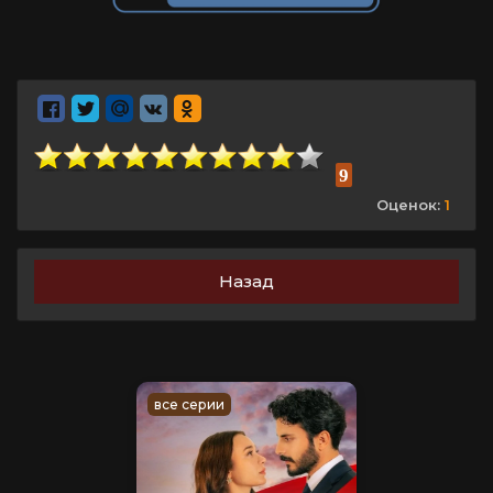
9
Оценок:
1
Назад
все серии