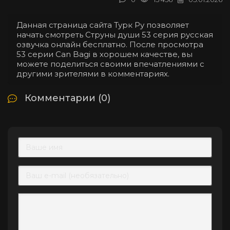
Данная страница сайта Турк Ру позволяет
начать смотреть Струны души 53 серия русская
озвучка онлайн бесплатно. После просмотра
53 серии Can Bagi в хорошем качестве, вы
можете поделиться своими впечатлениями с
другими зрителями в комментариях.
Комментарии (0)