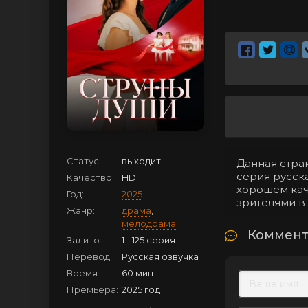
Статус:
выходит
Данная стран
серия русска
Качество:
HD
хорошем кач
Год:
2025
зрителями в
Жанр:
драма
,
мелодрама
Коммент
Залито:
1 - 125 серия
Перевод:
Русская озвучка
Время:
60 мин
Премьера:
2025 год