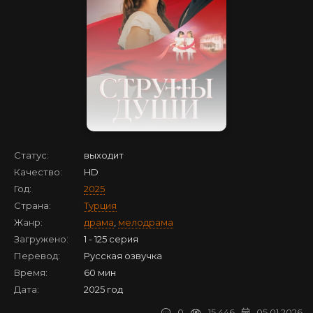
Статус:
выходит
Качество:
HD
Год:
2025
Страна:
Турция
Жанр:
драма
,
мелодрама
Загружено:
1 - 125 серия
Перевод:
Русская озвучка
Время:
60 мин
Дата:
2025 год
0
15 446
05.01.2026