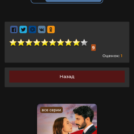
9
Оценок:
1
Назад
все серии