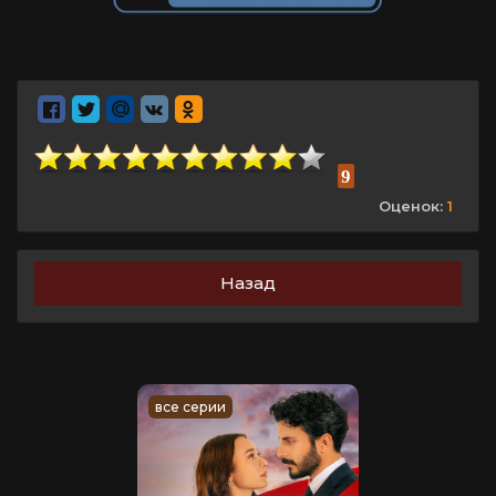
9
Оценок:
1
Назад
все серии