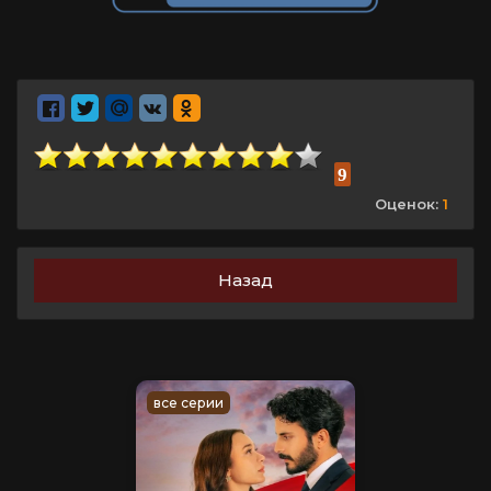
9
Оценок:
1
Назад
все серии