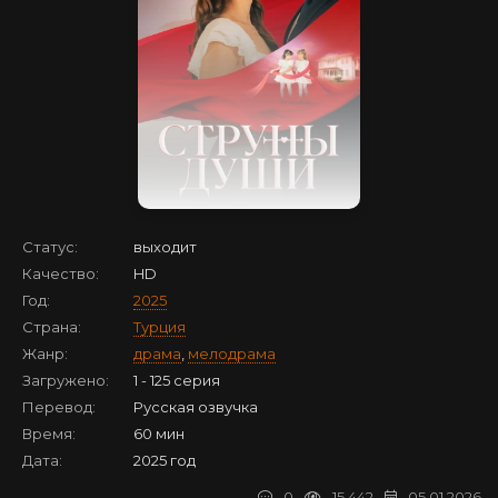
Статус:
выходит
Качество:
HD
Год:
2025
Страна:
Турция
Жанр:
драма
,
мелодрама
Загружено:
1 - 125 серия
Перевод:
Русская озвучка
Время:
60 мин
Дата:
2025 год
0
15 442
05.01.2026