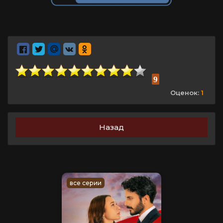
9
Оценок:
1
Назад
все серии