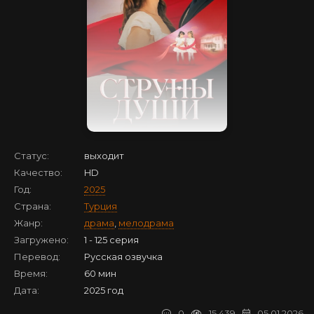
Статус:
выходит
Качество:
HD
Год:
2025
Страна:
Турция
Жанр:
драма
,
мелодрама
Загружено:
1 - 125 серия
Перевод:
Русская озвучка
Время:
60 мин
Дата:
2025 год
0
15 439
05.01.2026