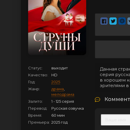
Статус:
выходит
Данная стран
серия русска
Качество:
HD
в хорошем к
Год:
2025
зрителями в
Жанр:
драма
,
мелодрама
Коммент
Залито:
1 - 125 серия
Перевод:
Русская озвучка
Время:
60 мин
Премьера:
2025 год