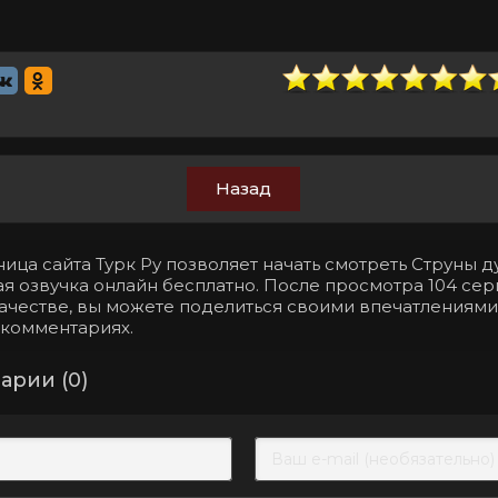
Назад
ица сайта Турк Ру позволяет начать смотреть Струны д
я озвучка онлайн бесплатно. После просмотра 104 сер
ачестве, вы можете поделиться своими впечатлениями
 комментариях.
арии (0)