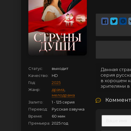
Статус:
выходит
Данная стран
серия русска
Качество:
HD
в хорошем к
Год:
2025
зрителями в
Жанр:
драма
,
мелодрама
Коммент
Залито:
1 - 125 серия
Перевод:
Русская озвучка
Время:
60 мин
Премьера:
2025 год