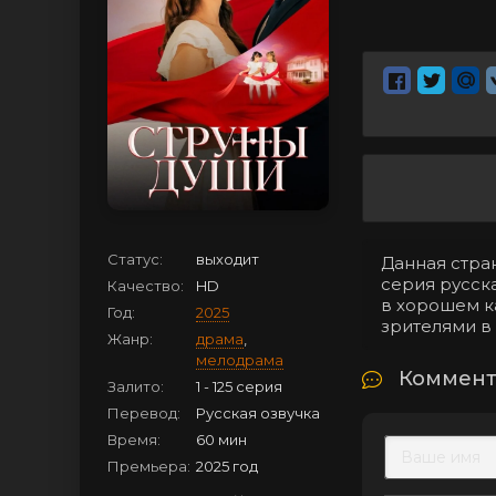
Статус:
выходит
Данная стран
серия русска
Качество:
HD
в хорошем к
Год:
2025
зрителями в
Жанр:
драма
,
мелодрама
Коммент
Залито:
1 - 125 серия
Перевод:
Русская озвучка
Время:
60 мин
Премьера:
2025 год