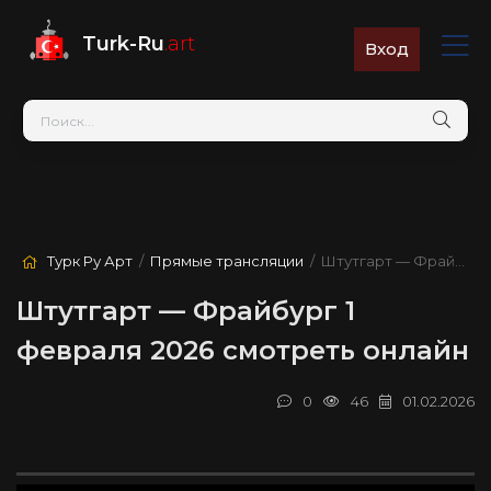
Turk-Ru
.art
Вход
Турк Ру Арт
/
Прямые трансляции
/ Штутгарт — Фрайбург
Штутгарт — Фрайбург 1
февраля 2026 смотреть онлайн
0
46
01.02.2026