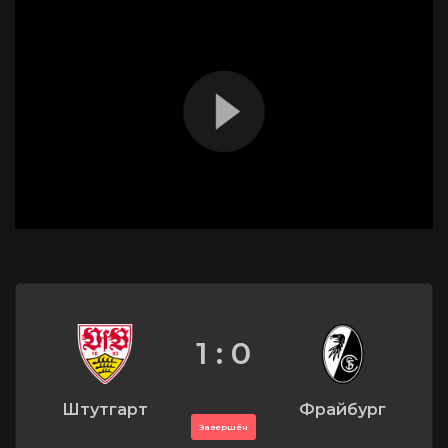
1 : 0
Штутгарт
Фрайбург
Завершён