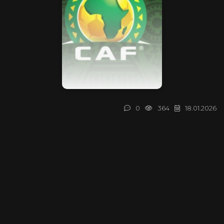
0
364
18.01.2026