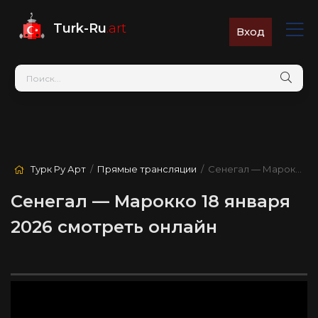
Turk-Ru
.art
Вход
Турк Ру Арт
/
Прямые трансляции
/ Сенегал — Марокко
Сенегал — Марокко 18 января
2026 смотреть онлайн