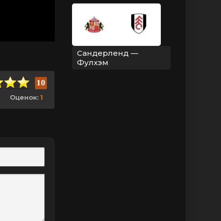
Сандерленд —
Фулхэм
10
Оценок:
1