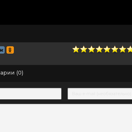
арии (0)