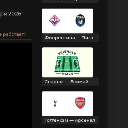
ря 2026
е работает?
Фиорентина — Пиза
Спартак — Елимай
Тоттенхэм — Арсенал