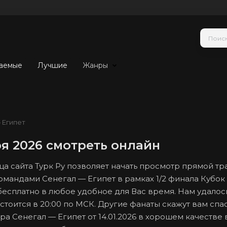
аемые
Лучшие
Жанры
 Египет
ря 2026 смотреть онлайн
ца сайта Турк Ру позволяет начать просмотр прямой т
омандами Сенегал — Египет в рамках 1/2 финала Кубо
бесплатно в любое удобное для Вас время. Нам удалось
стоится в 20:00 по МСК. Другие фанаты скажут вам спа
а Сенегал — Египет от 14.01.2026 в хорошем качестве 