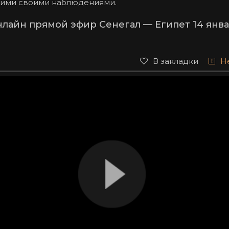
ними своими наблюдениями.
лайн прямой эфир Сенегал — Египет 14 янва
В закладки
Н