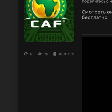
поделитесь с 
Смотреть он
бесплатно
0
74
14.01.2026